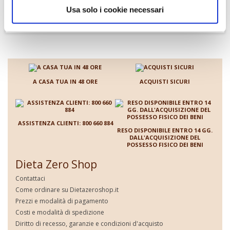
3,19 €
Usa solo i cookie necessari
2,55 €
3,19 €
I biscosnack Dieta Zero ricoperti con cioccolato saziano ed appagano
senza compromettere la linea.
A CASA TUA IN 48 ORE
ACQUISTI SICURI
ASSISTENZA CLIENTI: 800 660 884
RESO DISPONIBILE ENTRO 14 GG.
DALL'ACQUISIZIONE DEL
POSSESSO FISICO DEI BENI
Dieta Zero Shop
Contattaci
Come ordinare su Dietazeroshop.it
Prezzi e modalità di pagamento
Costi e modalità di spedizione
Diritto di recesso, garanzie e condizioni d'acquisto