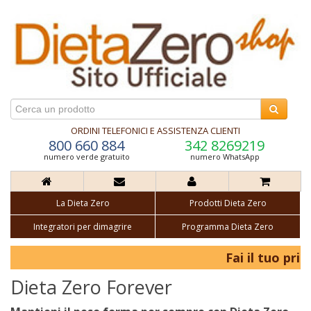
ORDINI TELEFONICI E ASSISTENZA CLIENTI
800 660 884
342 8269219
numero verde gratuito
numero WhatsApp
La Dieta Zero
Prodotti Dieta Zero
Integratori per dimagrire
Programma Dieta Zero
Fai il tuo prim
Dieta Zero Forever