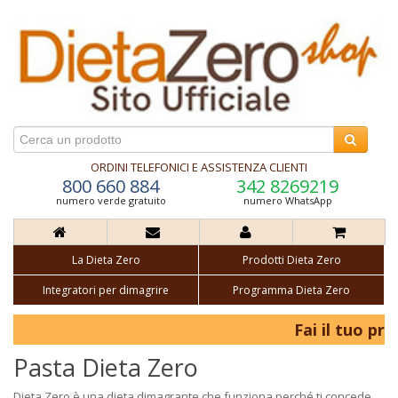
ORDINI TELEFONICI E ASSISTENZA CLIENTI
800 660 884
342 8269219
numero verde gratuito
numero WhatsApp
La Dieta Zero
Prodotti Dieta Zero
Integratori per dimagrire
Programma Dieta Zero
Fai il tuo pri
Pasta Dieta Zero
Dieta Zero è una dieta dimagrante che funziona perché ti concede