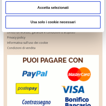
Dieta Zero Shop
Accetta selezionati
Contattaci
Come ordinare su Dietazeroshop.it
Prezzi e modalità di pagamento
Usa solo i cookie necessari
Costi e modalità di spedizione
Diritto di recesso, garanzie e condizioni d'acquisto
Privacy policy
Informativa sull'uso dei cookie
Condizioni di vendita