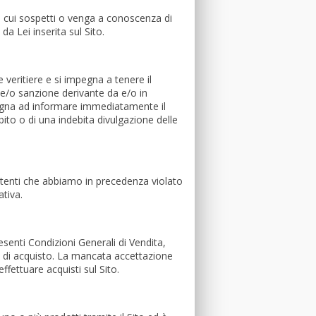
n cui sospetti o venga a conoscenza di
da Lei inserita sul Sito.
 veritiere e si impegna a tenere il
 e/o sanzione derivante da e/o in
pegna ad informare immediatamente il
ito o di una indebita divulgazione delle
da utenti che abbiamo in precedenza violato
ativa.
esenti Condizioni Generali di Vendita,
o di acquisto. La mancata accettazione
ffettuare acquisti sul Sito.