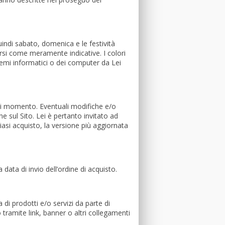
quindi sabato, domenica e le festività
ersi come meramente indicative. I colori
stemi informatici o dei computer da Lei
ni momento. Eventuali modifiche e/o
 sul Sito. Lei è pertanto invitato ad
iasi acquisto, la versione più aggiornata
 data di invio dell’ordine di acquisto.
 di prodotti e/o servizi da parte di
 tramite link, banner o altri collegamenti