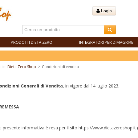
Login
PRODOTTI DIETA ZERO
INTEGRATORI PER DIMAGRIRE
Fai il tuo
i in:
Dieta Zero Shop
>
Condizioni di vendita
ondizioni Generali di Vendita
, in vigore dal 14 luglio 2023.
REMESSA
a presente informativa è resa per il sito https://www.dietazeroshop.it (