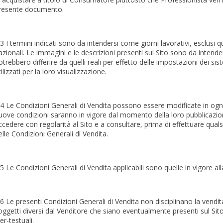
resente documento.
.3 I termini indicati sono da intendersi come giorni lavorativi, esclusi 
azionali. Le immagini e le descrizioni presenti sul Sito sono da intend
otrebbero differire da quelli reali per effetto delle impostazioni dei si
tilizzati per la loro visualizzazione.
.4 Le Condizioni Generali di Vendita possono essere modificate in og
uove condizioni saranno in vigore dal momento della loro pubblicazione
ccedere con regolarità al Sito e a consultare, prima di effettuare quals
elle Condizioni Generali di Vendita.
.5 Le Condizioni Generali di Vendita applicabili sono quelle in vigore alla
.6 Le presenti Condizioni Generali di Vendita non disciplinano la vendita
oggetti diversi dal Venditore che siano eventualmente presenti sul Sito
per-testuali.