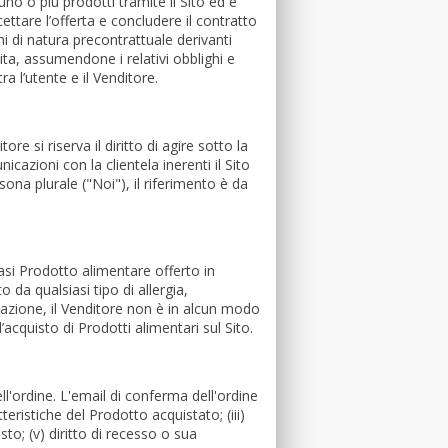
uno o più prodotti tramite il Sito ed è
accettare l’offerta e concludere il contratto
ghi di natura precontrattuale derivanti
ndita, assumendone i relativi obblighi e
ra l’utente e il Venditore.
ore si riserva il diritto di agire sotto la
azioni con la clientela inerenti il Sito
sona plurale ("Noi"), il riferimento è da
iasi Prodotto alimentare offerto in
 da qualsiasi tipo di allergia,
azione, il Venditore non è in alcun modo
acquisto di Prodotti alimentari sul Sito.
l'ordine. L'email di conferma dell'ordine
teristiche del Prodotto acquistato; (iii)
to; (v) diritto di recesso o sua