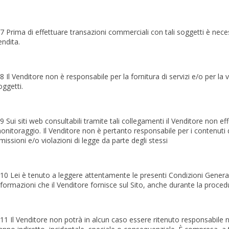
.7 Prima di effettuare transazioni commerciali con tali soggetti è necess
endita.
.8 Il Venditore non è responsabile per la fornitura di servizi e/o per la v
oggetti.
.9 Sui siti web consultabili tramite tali collegamenti il Venditore non ef
onitoraggio. Il Venditore non è pertanto responsabile per i contenuti di 
missioni e/o violazioni di legge da parte degli stessi
.10 Lei è tenuto a leggere attentamente le presenti Condizioni Generali
nformazioni che il Venditore fornisce sul Sito, anche durante la proced
.11 Il Venditore non potrà in alcun caso essere ritenuto responsabile ne