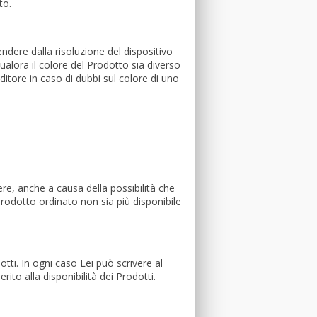
to.
endere dalla risoluzione del dispositivo
qualora il colore del Prodotto sia diverso
nditore in caso di dubbi sul colore di uno
ere, anche a causa della possibilità che
rodotto ordinato non sia più disponibile
otti. In ogni caso Lei può scrivere al
ito alla disponibilità dei Prodotti.