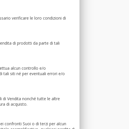
ario verificare le loro condizioni di
endita di prodotti da parte di tali
fettua alcun controllo e/o
tali siti né per eventuali errori e/o
 di Vendita nonché tutte le altre
ura di acquisto.
i confronti Suoi o di terzi per alcun