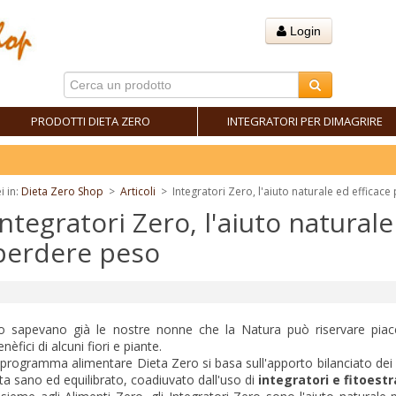
Login
PRODOTTI DIETA ZERO
INTEGRATORI PER DIMAGRIRE
F
i in:
Dieta Zero Shop
>
Articoli
>
Integratori Zero, l'aiuto naturale ed efficac
Integratori Zero, l'aiuto naturale
perdere peso
o sapevano già le nostre nonne che la Natura può riservare piacev
enèfici di alcuni fiori e piante.
l programma alimentare Dieta Zero si basa sull'apporto bilanciato dei m
ita sano ed equilibrato, coadiuvato dall'uso di
integratori e fitoestr