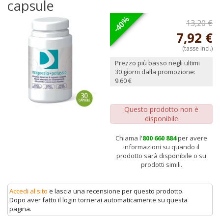
capsule
-40%
13,20 €
7,92 €
(tasse incl.)
Prezzo più basso negli ultimi
30 giorni dalla promozione:
9.60 €
Questo prodotto non è
disponibile
Chiama l'
800 660 884
per avere
informazioni su quando il
prodotto sarà disponibile o su
prodotti simili.
Accedi al sito
e lascia una recensione per questo prodotto.
Dopo aver fatto il login tornerai automaticamente su questa
pagina.