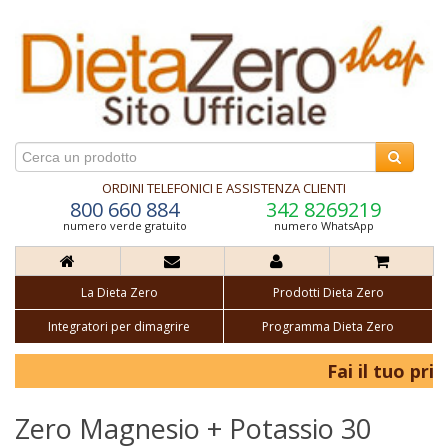
ORDINI TELEFONICI E ASSISTENZA CLIENTI
800 660 884
342 8269219
numero verde gratuito
numero WhatsApp
La Dieta Zero
Prodotti Dieta Zero
Integratori per dimagrire
Programma Dieta Zero
Fai il tuo prim
Zero Magnesio + Potassio 30