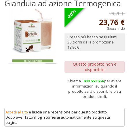
Gianduia ad azione Termogenica
-20%
29,70 €
23,76 €
(tasse incl.)
Prezzo più basso negli ultimi
30 giorni dalla promozione:
18.90 €
Questo prodotto non è
disponibile
Chiama l'
800 660 884
per avere
informazioni su quando il
prodotto sarà disponibile o su
prodotti simili.
Accedi al sito
e lascia una recensione per questo prodotto.
Dopo aver fatto il login tornerai automaticamente su questa
pagina.