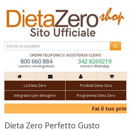
ORDINI TELEFONICI E ASSISTENZA CLIENTI
800 660 884
342 8269219
numero verde gratuito
numero WhatsApp
La Dieta Zero
Prodotti Dieta Zero
Integratori per dimagrire
Programma Dieta Zero
Fai il tuo primo 
Dieta Zero Perfetto Gusto