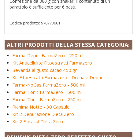
Confezione da 360 g con shaker. Il contenuto di un
barattolo è sufficiente per 6 pasti.
Codice prodotto:
970773661
ALTRI PRODOTTI DELLA STESSA CATEGORIA:
Farma-Depur FarmaZero - 250 ml
Kit Anticellulite Fitoestratti Farmazero
Bevanda al gusto cacao 450 gr
Kit Fitoestratti Farmazero - Drena e Depur
Farma-NoGas FarmaZero - 500 ml
Farma-Tonic FarmaZero - 500 ml
Farma-Tonic FarmaZero - 250 ml
Rianima Notte - 30 Capsule
Kit 2 Depurazione Dieta Zero
Kit 2 Fibrakal Dieta Zero