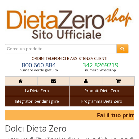
ORDINI TELEFONICI E ASSISTENZA CLIENTI
800 660 884
342 8269219
numero verde gratuito
numero WhatsApp
La Dieta Zero
Prodotti Dieta Zero
Integratori per dimagrire
Programma Dieta Zero
Fai il tuo primo a
Dolci Dieta Zero
Il successo della Dieta Zero sta nella qualità e bontà dei suoi prodotti