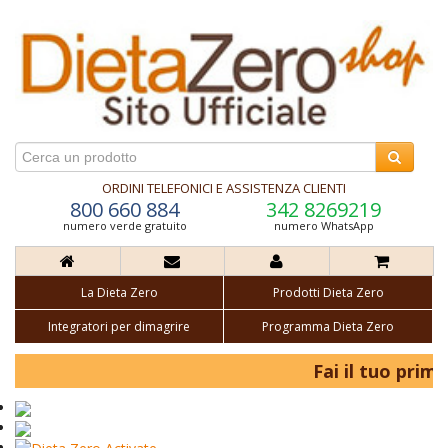
ORDINI TELEFONICI E ASSISTENZA CLIENTI
800 660 884
342 8269219
numero verde gratuito
numero WhatsApp
La Dieta Zero
Prodotti Dieta Zero
Integratori per dimagrire
Programma Dieta Zero
Fai il tuo primo a