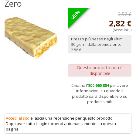
Zero
-20%
3,52 €
2,82 €
(tasse incl.)
Prezzo più basso negli ultimi
30 giorni dalla promozione:
2.56 €
Questo prodotto non è
disponibile
Chiama l'
800 660 884
per avere
informazioni su quando il
prodotto sarà disponibile o su
prodotti simili.
Accedi al sito
e lascia una recensione per questo prodotto.
Dopo aver fatto il login tornerai automaticamente su questa
pagina.