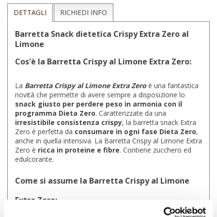
DETTAGLI
RICHIEDI INFO
Barretta Snack dietetica Crispy Extra Zero al
Limone
Cos'è la Barretta Crispy al Limone Extra Zero:
La
Barretta Crispy al Limone Extra Zero
è una fantastica
novità che permette di avere sempre a disposizione lo
snack giusto per perdere peso in armonia con il
programma Dieta Zero
. Caratterizzate da una
irresistibile consistenza crispy
, la barretta snack Extra
Zero è perfetta da
consumare in ogni fase Dieta Zero
,
anche in quella intensiva. La Barretta Crispy al Limone Extra
Zero è
ricca in proteine e fibre
. Contiene zucchero ed
edulcorante.
Come si assume la Barretta Crispy al Limone
Extra Zero: