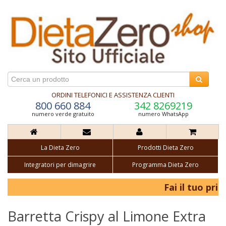
ORDINI TELEFONICI E ASSISTENZA CLIENTI
800 660 884
342 8269219
numero verde gratuito
numero WhatsApp
La Dieta Zero
Prodotti Dieta Zero
Integratori per dimagrire
Programma Dieta Zero
Fai il tuo primo
Barretta Crispy al Limone Extra