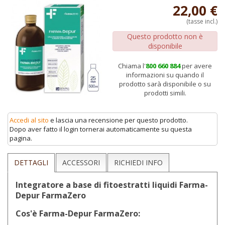
22,00 €
(tasse incl.)
Questo prodotto non è
disponibile
Chiama l'
800 660 884
per avere
informazioni su quando il
prodotto sarà disponibile o su
prodotti simili.
Accedi al sito
e lascia una recensione per questo prodotto.
Dopo aver fatto il login tornerai automaticamente su questa
pagina.
DETTAGLI
ACCESSORI
RICHIEDI INFO
Integratore a base di fitoestratti liquidi Farma-
Depur FarmaZero
Cos'è Farma-Depur FarmaZero: