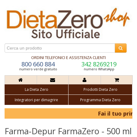
ORDINI TELEFONICI E ASSISTENZA CLIENTI
800 660 884
342 8269219
numero verde gratuito
numero WhatsApp
La Dieta Zero
Prodotti Dieta Zero
Integratori per dimagrire
Programma Dieta Zero
Fai il tuo primo
Farma-Depur FarmaZero - 500 ml