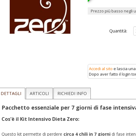
Prezzo più basso negli ul
Quantità:
Accedi al sito
e lascia una
Dopo aver fatto il login 
DETTAGLI
ARTICOLI
RICHIEDI INFO
Pacchetto essenziale per 7 giorni di fase intensi
Cos'è il Kit Intensivo Dieta Zero:
Questo kit permette di perdere
circa 4 chili in 7 giorni
di fase inte