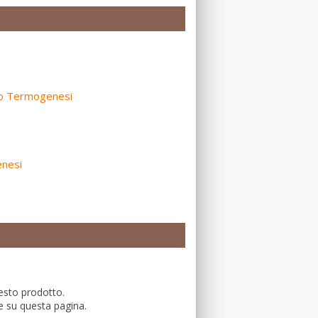
io Termogenesi
enesi
esto prodotto.
e su questa pagina.