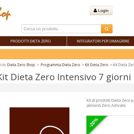
Login
PRODOTTI DIETA ZERO
INTEGRATORI PER DIMAGRIRE
F
i in:
Dieta Zero Shop
>
Programma Dieta Zero
>
Kit Dieta Zero
>
Kit Dieta Ze
Kit Dieta Zero Intensivo 7 giorni
Kit di prodotti Dieta Zero 
alimenti Zero Activate.
-20%