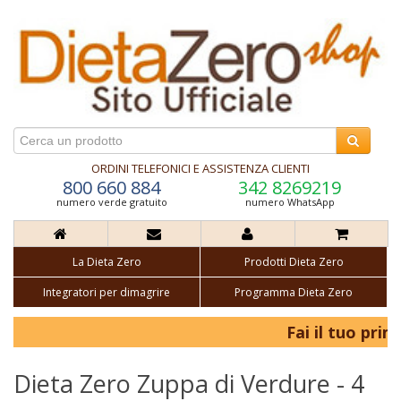
ORDINI TELEFONICI E ASSISTENZA CLIENTI
800 660 884
342 8269219
numero verde gratuito
numero WhatsApp
La Dieta Zero
Prodotti Dieta Zero
Integratori per dimagrire
Programma Dieta Zero
Fai il tuo primo
Dieta Zero Zuppa di Verdure - 4