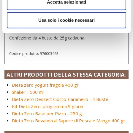
Accetta selezionati
• Soia e prodotti derivati
• Sedano e prodotti derivati
Usa solo i cookie necessari
Formato:
Confezione da 4 buste da 25g cadauna.
Codice prodotto:
976003463
ALTRI PRODOTTI DELLA STESSA CATEGORIA:
Dieta zero yogurt fragola 400 gr
Shaker - 500 ml
Dieta Zero Dessert Ciocco-Caramello - 4 Buste
Kit Dieta Zero: programma 9 giorni
Dieta Zero Base per Pizza - 250 g
Dieta Zero Bevanda al Sapore di Pesca e Mango 400 gr