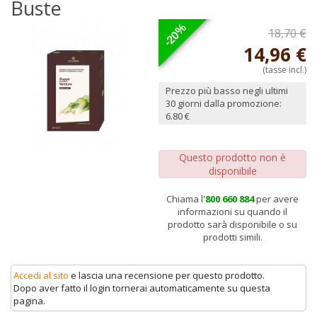
Buste
-20%
18,70 €
14,96 €
(tasse incl.)
Prezzo più basso negli ultimi
30 giorni dalla promozione:
6.80 €
Questo prodotto non è
disponibile
Chiama l'
800 660 884
per avere
informazioni su quando il
prodotto sarà disponibile o su
prodotti simili.
Accedi al sito
e lascia una recensione per questo prodotto.
Dopo aver fatto il login tornerai automaticamente su questa
pagina.