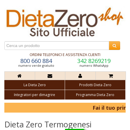
ORDINI TELEFONICI E ASSISTENZA CLIENTI
800 660 884
342 8269219
numero verde gratuito
numero WhatsApp
La Dieta Zero
Prodotti Dieta Zero
Integratori per dimagrire
Programma Dieta Zero
Fai il tuo primo
Dieta Zero Termogenesi