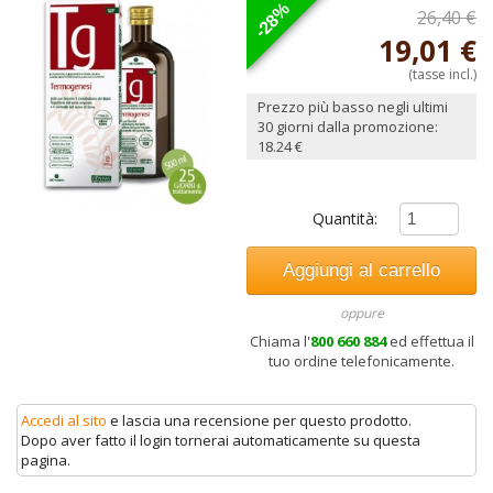
-28%
26,40 €
19,01 €
(tasse incl.)
Prezzo più basso negli ultimi
30 giorni dalla promozione:
18.24 €
Quantità:
oppure
Chiama l'
800 660 884
ed effettua il
tuo ordine telefonicamente.
Accedi al sito
e lascia una recensione per questo prodotto.
Dopo aver fatto il login tornerai automaticamente su questa
pagina.