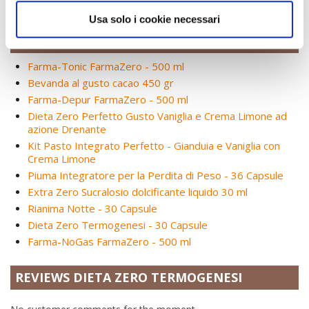
Usa solo i cookie necessari
ALTRI PRODOTTI DELLA STESSA CATEGORIA:
Farma-Tonic FarmaZero - 500 ml
Bevanda al gusto cacao 450 gr
Farma-Depur FarmaZero - 500 ml
Dieta Zero Perfetto Gusto Vaniglia e Crema Limone ad
azione Drenante
Kit Pasto Integrato Perfetto - Gianduia e Vaniglia con
Crema Limone
Piuma Integratore per la Perdita di Peso - 36 Capsule
Extra Zero Sucralosio dolcificante liquido 30 ml
Rianima Notte - 30 Capsule
Dieta Zero Termogenesi - 30 Capsule
Farma-NoGas FarmaZero - 500 ml
REVIEWS DIETA ZERO TERMOGENESI