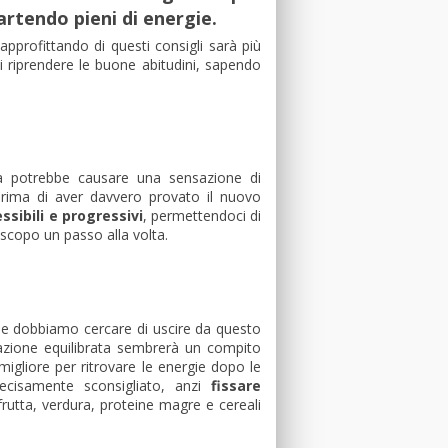
artendo pieni di energie.
pprofittando di questi consigli sarà più
di riprendere le buone abitudini, sapendo
ta potrebbe causare una sensazione di
 prima di aver davvero provato il nuovo
ssibili e progressivi
, permettendoci di
scopo un passo alla volta.
e dobbiamo cercare di uscire da questo
ntazione equilibrata sembrerà un compito
migliore per ritrovare le energie dopo le
decisamente sconsigliato, anzi
fissare
frutta, verdura, proteine magre e cereali