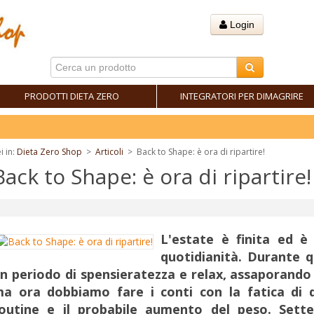
Login
PRODOTTI DIETA ZERO
INTEGRATORI PER DIMAGRIRE
Fa
i in:
Dieta Zero Shop
>
Articoli
>
Back to Shape: è ora di ripartire!
Back to Shape: è ora di ripartire!
L'estate è finita ed è
quotidianità. Durante q
n periodo di spensieratezza e relax, assaporando 
a ora dobbiamo fare i conti con la fatica di d
outine e il probabile aumento del peso. Sett