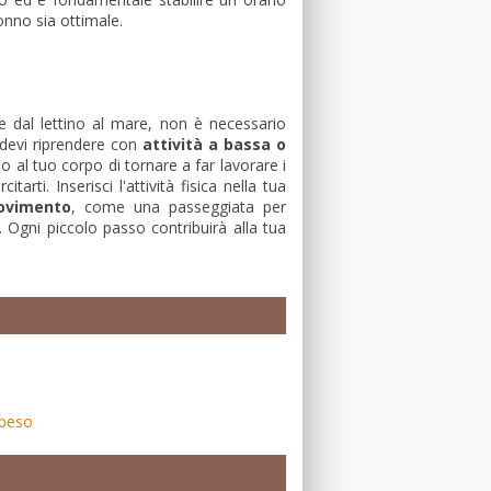
onno sia ottimale.
re dal lettino al mare, non è necessario
, devi riprendere con
attività a bassa o
l tuo corpo di tornare a far lavorare i
rti. Inserisci l'attività fisica nella tua
movimento
, come una passeggiata per
 Ogni piccolo passo contribuirà alla tua
 peso